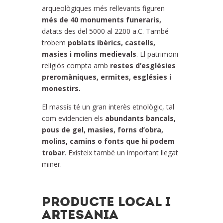
arqueològiques més rellevants figuren
més de 40 monuments funeraris,
datats des del 5000 al 2200 a.C. També
trobem
poblats ibèrics, castells,
masies i molins medievals
. El patrimoni
religiós compta amb
restes d’esglésies
preromàniques, ermites, esglésies i
monestirs.
El massís té un gran interès etnològic, tal
com evidencien els
abundants bancals,
pous de gel, masies, forns d’obra,
molins, camins o fonts que hi podem
trobar
. Existeix també un important llegat
miner.
PRODUCTE LOCAL I
ARTESANIA