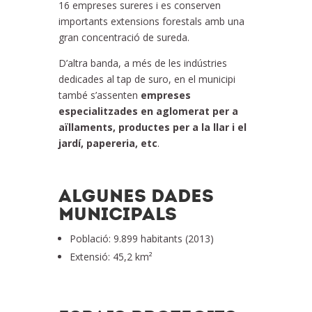
16 empreses sureres i es conserven
importants extensions forestals amb una
gran concentració de sureda.
D’altra banda, a més de les indústries
dedicades al tap de suro, en el municipi
també s’assenten
empreses
especialitzades en aglomerat per a
aïllaments, productes per a la llar i el
jardí, papereria, etc
.
ALGUNES DADES
MUNICIPALS
Població: 9.899 habitants (2013)
Extensió: 45,2 km²