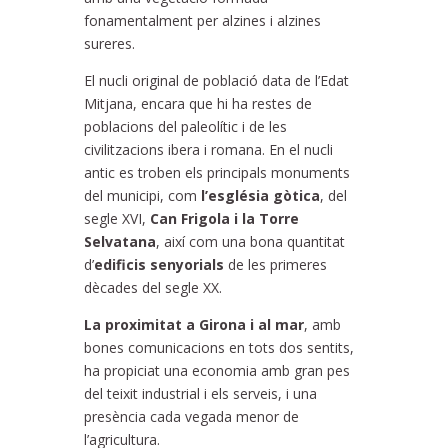
fonamentalment per alzines i alzines
sureres.
El nucli original de població data de l’Edat
Mitjana, encara que hi ha restes de
poblacions del paleolític i de les
civilitzacions ibera i romana. En el nucli
antic es troben els principals monuments
del municipi, com
l’església gòtica
, del
segle XVI,
Can Frigola i la Torre
Selvatana
, així com una bona quantitat
d’
edificis senyorials
de les primeres
dècades del segle XX.
La proximitat a Girona i al mar
, amb
bones comunicacions en tots dos sentits,
ha propiciat una economia amb gran pes
del teixit industrial i els serveis, i una
presència cada vegada menor de
l’agricultura.