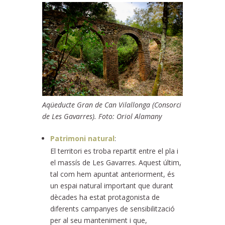
Aqüeducte Gran de Can Vilallonga (Consorci
de Les Gavarres). Foto: Oriol Alamany
Patrimoni natural
:
El territori es troba repartit entre el pla i
el massís de Les Gavarres. Aquest últim,
tal com hem apuntat anteriorment, és
un espai natural important que durant
dècades ha estat protagonista de
diferents campanyes de sensibilització
per al seu manteniment i que,