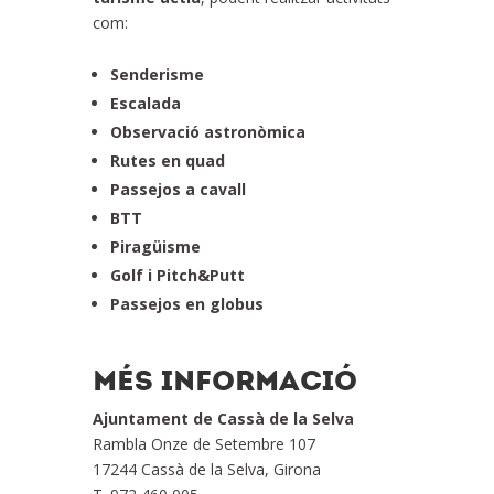
com:
Senderisme
Escalada
Observació astronòmica
Rutes en quad
Passejos a cavall
BTT
Piragüisme
Golf i Pitch&Putt
Passejos en globus
MÉS INFORMACIÓ
Ajuntament de Cassà de la Selva
Rambla Onze de Setembre 107
17244 Cassà de la Selva, Girona