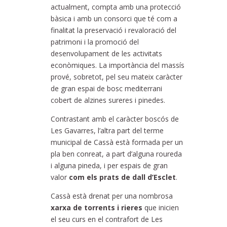
actualment, compta amb una protecció
bàsica i amb un consorci que té com a
finalitat la preservació i revaloració del
patrimoni i la promoció del
desenvolupament de les activitats
econòmiques. La importància del massís
prové, sobretot, pel seu mateix caràcter
de gran espai de bosc mediterrani
cobert de alzines sureres i pinedes.
Contrastant amb el caràcter boscós de
Les Gavarres, l’altra part del terme
municipal de Cassà està formada per un
pla ben conreat, a part d’alguna roureda
i alguna pineda, i per espais de gran
valor
com els prats de dall d’Esclet
.
Cassà està drenat per una nombrosa
xarxa de torrents i rieres
que inicien
el seu curs en el contrafort de Les