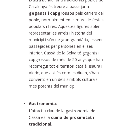
Catalunya és treure a passejar a
gegants i capgrossos
pels carrers del
poble, normalment en el marc de festes
populars i fires. Aquestes figures solen
representar les arrels i història del
municipi i són de gran grandària, essent
passejades per persones en el seu
interior. Cassà de la Selva té gegants i
capgrossos de més de 50 anys que han
recorregut tot el territori català. Isaura i
Aldric, que així és com es diuen, s’han
convertit en un dels símbols culturals
més potents del municipi.
Gastronomia:
L’atractiu clau de la gastronomia de
Cassà és la
cuina de proximitat i
tradicional
.