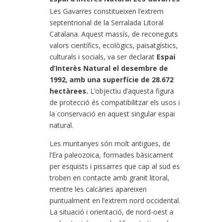
Les Gavarres constitueixen l’extrem
septentrional de la Serralada Litoral
Catalana. Aquest massís, de reconeguts
valors científics, ecològics, paisatgístics,
culturals i socials, va ser declarat
Espai
d’Interès Natural el desembre de
1992, amb una superfície de 28.672
hectàrees.
L’objectiu d’aquesta figura
de protecció és compatibilitzar els usos i
la conservació en aquest singular espai
natural.
Les muntanyes són molt antigues, de
l’Era paleozoica, formades bàsicament
per esquists i pissarres que cap al sud es
troben en contacte amb granit litoral,
mentre les calcàries apareixen
puntualment en l’extrem nord occidental.
La situació i orientació, de nord-oest a