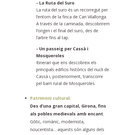
- La Ruta del Suro
La ruta del suro és un recorregut per
l’entorn de la finca de Can Vilallonga.
A través de la caminada, descobrirem
l’origen i el final del suro, des de
l’arbre fins al tap.
- Un passeig per Cassà i
Mosqueroles
Itinerari que ens descobreix els
principals edificis històrics del nucli de
Cassà i, posteriorment, transcorre
pel barri rural de Mosqueroles.
Patrimoni cultural
:
Des d’una gran capital, Girona, fins
als pobles medievals amb encant
.
Gòtic, romànic, modernista,
noucentista… aquests són alguns dels