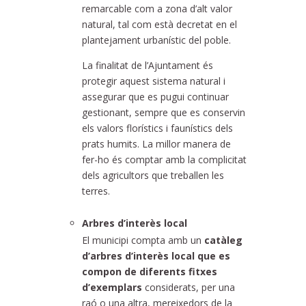
remarcable com a zona d’alt valor
natural, tal com està decretat en el
plantejament urbanístic del poble.
La finalitat de l’Ajuntament és
protegir aquest sistema natural i
assegurar que es pugui continuar
gestionant, sempre que es conservin
els valors florístics i faunístics dels
prats humits. La millor manera de
fer-ho és comptar amb la complicitat
dels agricultors que treballen les
terres.
Arbres d’interès local
El municipi compta amb un
catàleg
d’arbres d’interès local que es
compon de diferents fitxes
d’exemplars
considerats, per una
raó o una altra, mereixedors de la