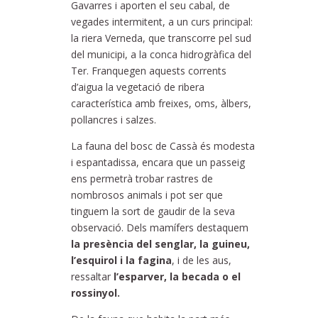
Gavarres i aporten el seu cabal, de
vegades intermitent, a un curs principal:
la riera Verneda, que transcorre pel sud
del municipi, a la conca hidrogràfica del
Ter. Franquegen aquests corrents
d’aigua la vegetació de ribera
característica amb freixes, oms, àlbers,
pollancres i salzes.
La fauna del bosc de Cassà és modesta
i espantadissa, encara que un passeig
ens permetrà trobar rastres de
nombrosos animals i pot ser que
tinguem la sort de gaudir de la seva
observació. Dels mamífers destaquem
la presència del senglar, la guineu,
l’esquirol i la fagina
, i de les aus,
ressaltar
l’esparver, la becada o el
rossinyol.