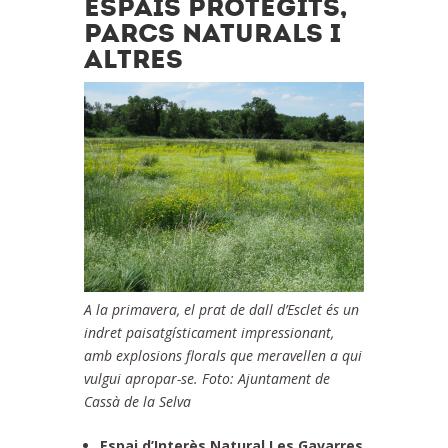
ESPAIS PROTEGITS,
PARCS NATURALS I
ALTRES
A la primavera, el prat de dall d’Esclet és un
indret paisatgísticament impressionant,
amb explosions florals que meravellen a qui
vulgui apropar-se. Foto: Ajuntament de
Cassà de la Selva
Espai d’Interès Natural Les Gavarres