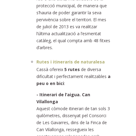
protecció municipal, de manera que
s’hauria de poder garantir la seva
pervivència sobre el territori. El mes
de juliol de 2013 es va realitzar
l’última actualització a l’esmentat
catàleg, el qual compta amb 48 fitxes
d’arbres.
Rutes i itineraris de naturalesa
Cassà ofereix
5 rutes
de diversa
dificultat i perfectament realitzables
a
peu o en bici
:
- Itinerari de l’aigua. Can
Vilallonga
Aquest còmode itinerari de tan sols 3
quilòmetres, dissenyat pel Consorci
de Les Gavarres, dins de la Finca de
Can Vilallonga, ressegueix les