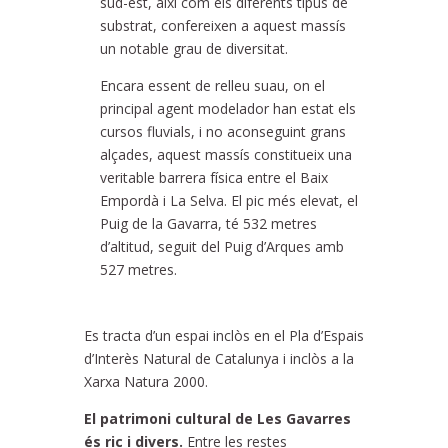
sud-est, així com els diferents tipus de
substrat, confereixen a aquest massís
un notable grau de diversitat.
Encara essent de relleu suau, on el
principal agent modelador han estat els
cursos fluvials, i no aconseguint grans
alçades, aquest massís constitueix una
veritable barrera física entre el Baix
Empordà i La Selva. El pic més elevat, el
Puig de la Gavarra, té 532 metres
d’altitud, seguit del Puig d’Arques amb
527 metres.
Es tracta d’un espai inclòs en el Pla d’Espais
d’Interès Natural de Catalunya i inclòs a la
Xarxa Natura 2000.
El patrimoni cultural de Les Gavarres
és ric i divers.
Entre les restes