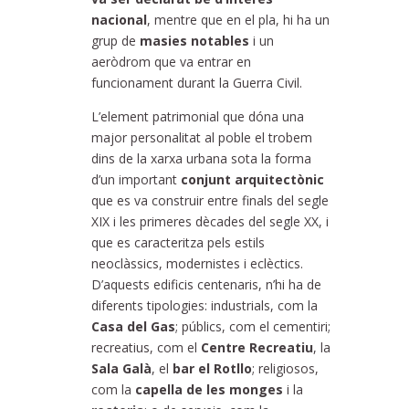
nacional
, mentre que en el pla, hi ha un
grup de
masies notables
i un
aeròdrom que va entrar en
funcionament durant la Guerra Civil.
L’element patrimonial que dóna una
major personalitat al poble el trobem
dins de la xarxa urbana sota la forma
d’un important
conjunt arquitectònic
que es va construir entre finals del segle
XIX i les primeres dècades del segle XX, i
que es caracteritza pels estils
neoclàssics, modernistes i eclèctics.
D’aquests edificis centenaris, n’hi ha de
diferents tipologies: industrials, com la
Casa del Gas
; públics, com el cementiri;
recreatius, com el
Centre Recreatiu
, la
Sala Galà
, el
bar el Rotllo
; religiosos,
com la
capella de les monges
i la