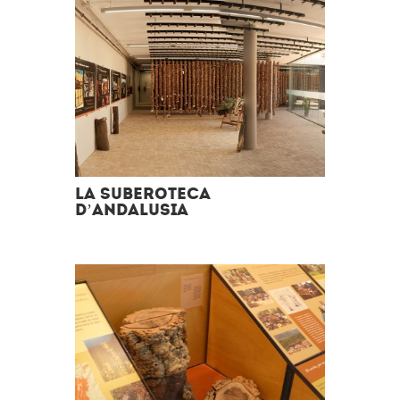
La Suberoteca
d’Andalusia