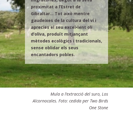
proximitat a l’Estret de
Gibraltar… Tot això mentre
gaudeixes de la cultura del vi i
aprecies el seu excel•lent oli
d’oliva, produït mitjançant
mètodes ecològics i tradicionals,
sense oblidar els seus
encantadors pobles.
Mula a l’extracció del suro, Los
Alcornocales. Foto: cedida per Two Birds
One Stone