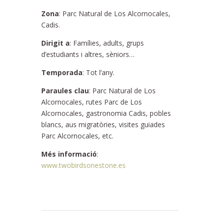
Zona
: Parc Natural de Los Alcornocales,
Cadis.
Dirigit a
: Famílies, adults, grups
d’estudiants i altres, sèniors…
Temporada
: Tot l’any.
Paraules clau
: Parc Natural de Los
Alcornocales, rutes Parc de Los
Alcornocales, gastronomia Cadis, pobles
blancs, aus migratòries, visites guiades
Parc Alcornocales, etc.
Més informació
:
www.twobirdsonestone.es