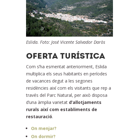
Eslida. Foto: José Vicente Salvador Daròs
OFERTA TURÍSTICA
Com s’ha esmentat anteriorment, Eslida
multiplica els seus habitants en períodes
de vacances degut a les segones
residències així com els visitants que rep a
través del Parc Natural, per això disposa
d’una àmplia varietat
d’allotjaments
rurals així com
establiments de
restauració
.
On menjar?
On dormir?