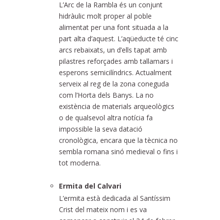
L’Arc de la Rambla és un conjunt
hidràulic molt proper al poble
alimentat per una font situada a la
part alta d’aquest. L’aqüeducte té cinc
arcs rebaixats, un d’ells tapat amb
pilastres reforçades amb tallamars i
esperons semicilíndrics. Actualment
serveix al reg de la zona coneguda
com l’Horta dels Banys. La no
existència de materials arqueològics
o de qualsevol altra notícia fa
impossible la seva datació
cronològica, encara que la tècnica no
sembla romana sinó medieval o fins i
tot moderna.
Ermita del Calvari
L’ermita està dedicada al Santíssim
Crist del mateix nom i es va