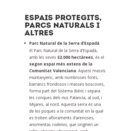
ESPAIS PROTEGITS,
PARCS NATURALS I
ALTRES
Parc Natural de la Serra d’Espadà
El Parc Natural de la Serra d’Espadà,
amb les seves
32.000 hectàrees
, és el
segon espai més extens de la
Comunitat Valenciana
. Aquest massís
muntanyenc, amb nombroses fonts,
barrancs frondosos i masses boscoses,
forma part del Sistema Ibèric i separa
les conques dels rius Palancia, al sud, i
Mijares, al nord. Aquesta serra és una
de les poques a la comunitat en la qual
es troben afloraments d’arenoses,
anomentas
rodenos
, que originen un