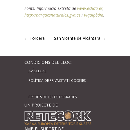
Fonts: Informació extreta de
www.eslida.es
,
http://parquesnaturales.gva.es
i
Viquipèdia
.
←
Tordera
San Vicente de Alcántara
→
CONDICIONS DEL LLOC:
AVÍS LEGAL
POLÍTICA DE PRIVACITAT I COOKIES
CRÈDITS DE LES FOTOGRAFIES
UN PROJECTE DE:
AMB EL SUPORT DE: