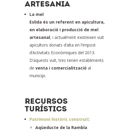
ARTESANIA
La mel
Eslida és un referent en apicultura,
en elaboració i producció de mel
artesanal
, i actualment existeixen vuit
apicultors donats d’alta en l’Impost
d’Activitats Econòmiques del 2013.
D’aquests vuit, tres tenen establiments
de
venta i comercialització
al
municipi.
RECURSOS
TURÍSTICS
Patrimoni històric construït
:
Aqüeducte de la Rambla