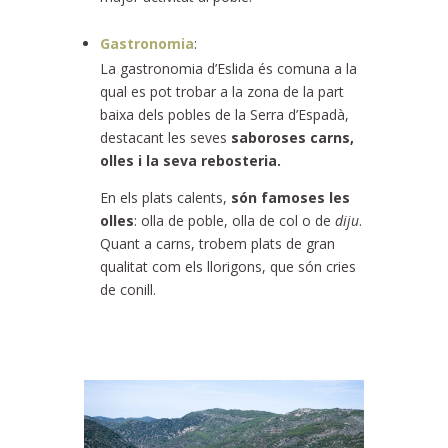
Gastronomia
:
La gastronomia d’Eslida és comuna a la
qual es pot trobar a la zona de la part
baixa dels pobles de la Serra d’Espadà,
destacant les seves
saboroses carns,
olles i la seva rebosteria.
En els plats calents,
són famoses les
olles
: olla de poble, olla de col o de
diju
.
Quant a carns, trobem plats de gran
qualitat com els llorigons, que són cries
de conill.