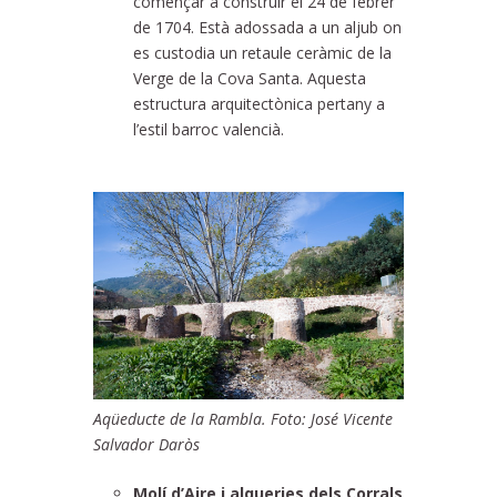
començar a construir el 24 de febrer
de 1704. Està adossada a un aljub on
es custodia un retaule ceràmic de la
Verge de la Cova Santa. Aquesta
estructura arquitectònica pertany a
l’estil barroc valencià.
Aqüeducte de la Rambla. Foto: José Vicente
Salvador Daròs
Molí d’Aire i alqueries dels Corrals