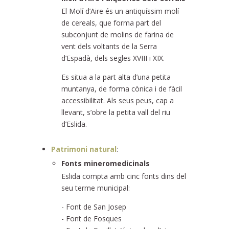
El Molí d’Aire és un antiquíssim molí
de cereals, que forma part del
subconjunt de molins de farina de
vent dels voltants de la Serra
d’Espadà, dels segles XVIII i XIX.
Es situa a la part alta d’una petita
muntanya, de forma cònica i de fàcil
accessibilitat. Als seus peus, cap a
llevant, s’obre la petita vall del riu
d’Eslida.
Patrimoni natural
:
Fonts mineromedicinals
Eslida compta amb cinc fonts dins del
seu terme municipal:
- Font de San Josep
- Font de Fosques