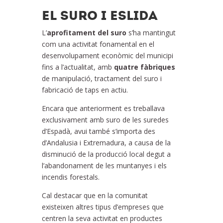
EL SURO I ESLIDA
L’
aprofitament del suro
s’ha mantingut
com una activitat fonamental en el
desenvolupament econòmic del municipi
fins a l’actualitat, amb
quatre fàbriques
de manipulació, tractament del suro i
fabricació de taps en actiu.
Encara que anteriorment es treballava
exclusivament amb suro de les suredes
d’Espadà, avui també s’importa des
d’Andalusia i Extremadura, a causa de la
disminució de la producció local degut a
l’abandonament de les muntanyes i els
incendis forestals.
Cal destacar que en la comunitat
existeixen altres tipus d’empreses que
centren la seva activitat en productes