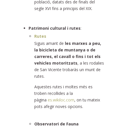
població, datats des de finals del
segle XVI fins a principis del XIX.
Patrimoni cultural i rutes
:
Rutes
Siguis amant de
les marxes a peu,
la bicicleta de muntanya o de
carreres, el cavall o fins i tot els
vehicles motoritzats
, a les rodalies
de San Vicente trobaràs un munt de
rutes.
Aquestes rutes i moltes més es
troben recollides a la
pàgina
es.wikiloc.com
, on tu mateix
pots afegir noves opcions.
Observatori de Fauna