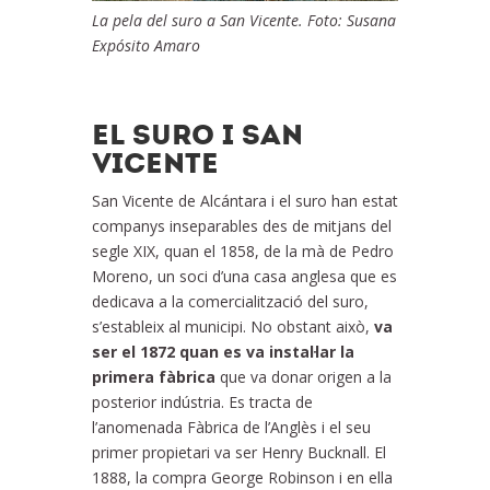
La pela del suro a San Vicente. Foto: Susana
Expósito Amaro
EL SURO I SAN
VICENTE
San Vicente de Alcántara i el suro han estat
companys inseparables des de mitjans del
segle XIX, quan el 1858, de la mà de Pedro
Moreno, un soci d’una casa anglesa que es
dedicava a la comercialització del suro,
s’estableix al municipi. No obstant això,
va
ser el 1872 quan es va instal·lar la
primera fàbrica
que va donar origen a la
posterior indústria. Es tracta de
l’anomenada Fàbrica de l’Anglès i el seu
primer propietari va ser Henry Bucknall. El
1888, la compra George Robinson i en ella