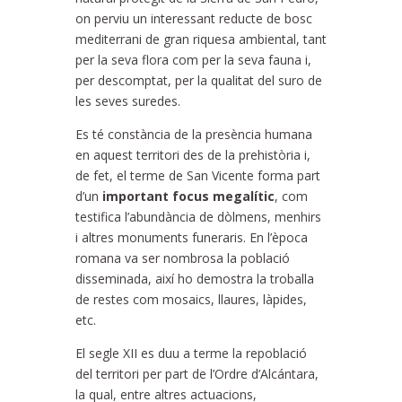
on perviu un interessant reducte de bosc
mediterrani de gran riquesa ambiental, tant
per la seva flora com per la seva fauna i,
per descomptat, per la qualitat del suro de
les seves suredes.
Es té constància de la presència humana
en aquest territori des de la prehistòria i,
de fet, el terme de San Vicente forma part
d’un
important focus megalític
, com
testifica l’abundància de dòlmens, menhirs
i altres monuments funeraris. En l’època
romana va ser nombrosa la població
disseminada, així ho demostra la troballa
de restes com mosaics, llaures, làpides,
etc.
El segle XII es duu a terme la repoblació
del territori per part de l’Ordre d’Alcántara,
la qual, entre altres actuacions,