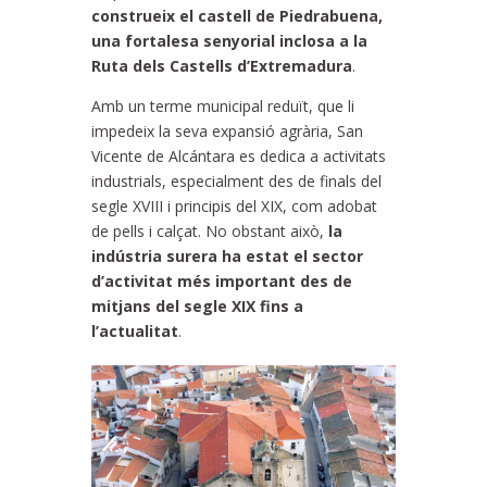
construeix el castell de Piedrabuena,
una fortalesa senyorial inclosa a la
Ruta dels Castells d’Extremadura
.
Amb un terme municipal reduït, que li
impedeix la seva expansió agrària, San
Vicente de Alcántara es dedica a activitats
industrials, especialment des de finals del
segle XVIII i principis del XIX, com adobat
de pells i calçat. No obstant això,
la
indústria surera ha estat el sector
d’activitat més important des de
mitjans del segle XIX fins a
l’actualitat
.