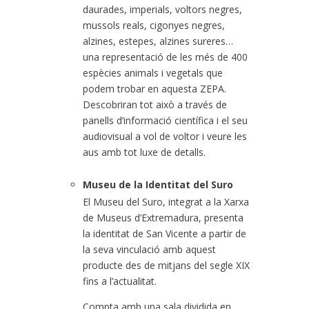
daurades, imperials, voltors negres,
mussols reals, cigonyes negres,
alzines, estepes, alzines sureres…
una representació de les més de 400
espècies animals i vegetals que
podem trobar en aquesta ZEPA.
Descobriran tot això a través de
panells d’informació científica i el seu
audiovisual a vol de voltor i veure les
aus amb tot luxe de detalls.
Museu de la Identitat del Suro
El Museu del Suro, integrat a la Xarxa
de Museus d’Extremadura, presenta
la identitat de San Vicente a partir de
la seva vinculació amb aquest
producte des de mitjans del segle XIX
fins a l’actualitat.
Compta amb una sala dividida en