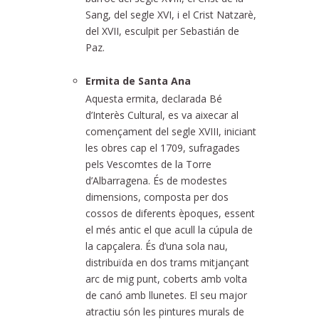
Sang, del segle XVI, i el Crist Natzarè,
del XVII, esculpit per Sebastián de
Paz.
Ermita de Santa Ana
Aquesta ermita, declarada Bé
d’Interès Cultural, es va aixecar al
començament del segle XVIII, iniciant
les obres cap el 1709, sufragades
pels Vescomtes de la Torre
d’Albarragena. És de modestes
dimensions, composta per dos
cossos de diferents èpoques, essent
el més antic el que acull la cúpula de
la capçalera. És d’una sola nau,
distribuïda en dos trams mitjançant
arc de mig punt, coberts amb volta
de canó amb llunetes. El seu major
atractiu són les pintures murals de