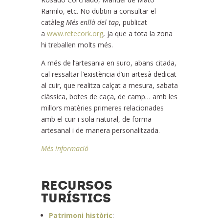
Ramilo, etc. No dubtin a consultar el
catàleg
Més enllà del tap
, publicat
a
www.retecork.org
, ja que a tota la zona
hi treballen molts més.
A més de l’artesania en suro, abans citada,
cal ressaltar l’existència d’un artesà dedicat
al cuir, que realitza calçat a mesura, sabata
clàssica, botes de caça, de camp… amb les
millors matèries primeres relacionades
amb el cuir i sola natural, de forma
artesanal i de manera personalitzada.
Més informació
RECURSOS
TURÍSTICS
Patrimoni històric
: