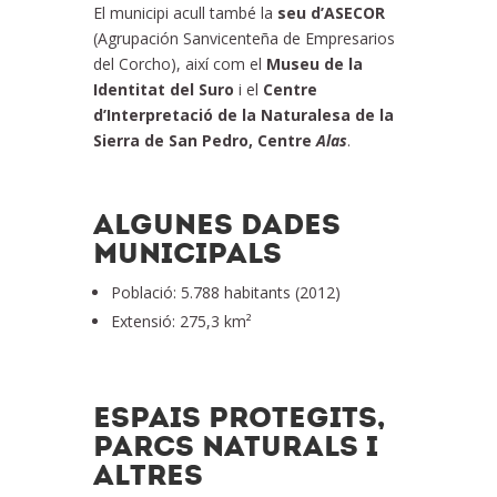
El municipi acull també la
seu d’ASECOR
(Agrupación Sanvicenteña de Empresarios
del Corcho), així com el
Museu de la
Identitat del Suro
i el
Centre
d’Interpretació de la Naturalesa de la
Sierra de San Pedro, Centre
Alas
.
ALGUNES DADES
MUNICIPALS
Població: 5.788 habitants (2012)
Extensió: 275,3 km²
ESPAIS PROTEGITS,
PARCS NATURALS I
ALTRES