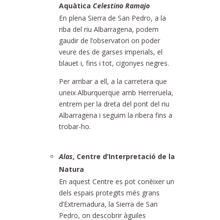
Aquàtica
Celestino Ramajo
En plena Sierra de San Pedro, a la
riba del riu Albarragena, podem
gaudir de l’observatori on poder
veure des de garses imperials, el
blauet i, fins i tot, cigonyes negres.
Per arribar a ell, a la carretera que
uneix Alburquerque amb Herreruela,
entrem per la dreta del pont del riu
Albarragena i seguim la ribera fins a
trobar-ho.
Alas
, Centre d’Interpretació de la
Natura
En aquest Centre es pot conèixer un
dels espais protegits més grans
d’Extremadura, la Sierra de San
Pedro, on descobrir àguiles