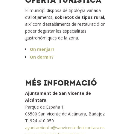
OFERTA TURÍSTICA
El municipi disposa de tipologia variada
d’allotjaments,
sobretot de
tipus rural
,
així com d’establiments de restauració on
poder degustar les especialitats
gastronòmiques de la zona.
On menjar?
On dormir?
MÉS INFORMACIÓ
Ajuntament de San Vicente de
Alcántara
Parque de España 1
06500 San Vicente de Alcántara, Badajoz
T. 924 410 050
ayuntamiento@sanvicentedealcantara.es