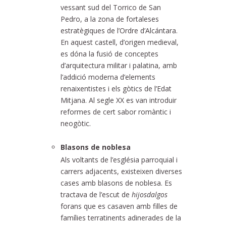
vessant sud del Torrico de San
Pedro, a la zona de fortaleses
estratègiques de l’Ordre d’Alcántara.
En aquest castell, d’origen medieval,
es dóna la fusió de conceptes
d’arquitectura militar i palatina, amb
l’addició moderna d’elements
renaixentistes i els gòtics de l’Edat
Mitjana. Al segle XX es van introduir
reformes de cert sabor romàntic i
neogòtic.
Blasons de noblesa
Als voltants de l’església parroquial i
carrers adjacents, existeixen diverses
cases amb blasons de noblesa. Es
tractava de l’escut de
hijosdalgos
forans que es casaven amb filles de
famílies terratinents adinerades de la