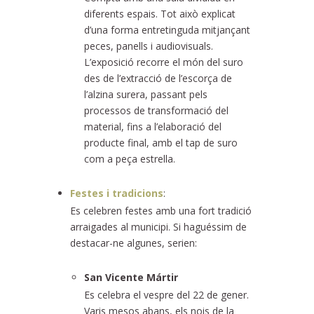
diferents espais. Tot això explicat
d’una forma entretinguda mitjançant
peces, panells i audiovisuals.
L’exposició recorre el món del suro
des de l’extracció de l’escorça de
l’alzina surera, passant pels
processos de transformació del
material, fins a l’elaboració del
producte final, amb el tap de suro
com a peça estrella.
Festes i tradicions
:
Es celebren festes amb una fort tradició
arraigades al municipi. Si haguéssim de
destacar-ne algunes, serien:
San Vicente Mártir
Es celebra el vespre del 22 de gener.
Varis mesos abans, els nois de la