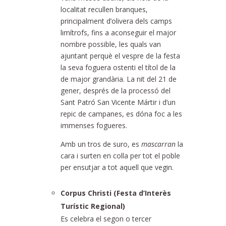
localitat recullen branques,
principalment d’olivera dels camps
limítrofs, fins a aconseguir el major
nombre possible, les quals van
ajuntant perquè el vespre de la festa
la seva foguera ostenti el títol de la
de major grandària. La nit del 21 de
gener, després de la processó del
Sant Patró San Vicente Mártir i d’un
repic de campanes, es dóna foc a les
immenses fogueres.
Amb un tros de suro, es
mascarran
la
cara i surten en colla per tot el poble
per ensutjar a tot aquell que vegin.
Corpus Christi (Festa d’Interès
Turístic Regional)
Es celebra el segon o tercer