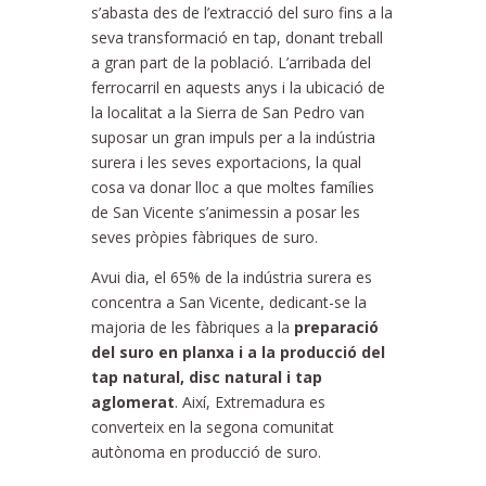
s’abasta des de l’extracció del suro fins a la
seva transformació en tap, donant treball
a gran part de la població. L’arribada del
ferrocarril en aquests anys i la ubicació de
la localitat a la Sierra de San Pedro van
suposar un gran impuls per a la indústria
surera i les seves exportacions, la qual
cosa va donar lloc a que moltes famílies
de San Vicente s’animessin a posar les
seves pròpies fàbriques de suro.
Avui dia, el 65% de la indústria surera es
concentra a San Vicente, dedicant-se la
majoria de les fàbriques a la
preparació
del suro en planxa i a la producció del
tap natural, disc natural i tap
aglomerat
. Així, Extremadura es
converteix en la segona comunitat
autònoma en producció de suro.