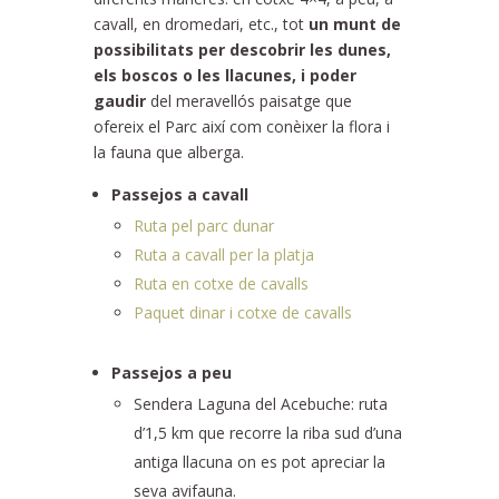
cavall, en dromedari, etc., tot
un munt de
possibilitats per descobrir les dunes,
els boscos o les llacunes, i poder
gaudir
del meravellós paisatge que
ofereix el Parc així com conèixer la flora i
la fauna que alberga.
Passejos a cavall
Ruta pel parc dunar
Ruta a cavall per la platja
Ruta en cotxe de cavalls
Paquet dinar i cotxe de cavalls
Passejos a peu
Sendera Laguna del Acebuche: ruta
d’1,5 km que recorre la riba sud d’una
antiga llacuna on es pot apreciar la
seva avifauna.