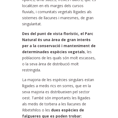
localitzen en els marges dels cursos
fluvials, i comunitats vegetals lligades als
sistemes de llacunes i maresmes, de gran
singularitat.
Des del punt de vista florístic, el Parc
Natural és una àrea de gran interès
per a la conservació i manteniment de
determinades espècies vegetals
, les
poblacions de les quals són molt escasses,
o la seva àrea de distribució molt
restringida.
La majoria de les espècies singulars estan
lligades a medis rics en sorres, que en la
seva majoria es distribueixen pel sector
oest. També són importants les lligades
als medis de torbera a les llacunes de
Ribetehilos o les
dues espècies de
falgueres que es poden trobar: