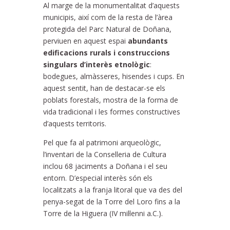
Al marge de la monumentalitat d’aquests
municipis, així com de la resta de l’àrea
protegida del Parc Natural de Doñana,
perviuen en aquest espai
abundants
edificacions rurals i construccions
singulars d’interès etnològic
:
bodegues, almàsseres, hisendes i cups. En
aquest sentit, han de destacar-se els
poblats forestals, mostra de la forma de
vida tradicional i les formes constructives
d’aquests territoris.
Pel que fa al patrimoni arqueològic,
l’inventari de la Conselleria de Cultura
inclou 68 jaciments a Doñana i el seu
entorn. D’especial interès són els
localitzats a la franja litoral que va des del
penya-segat de la Torre del Loro fins a la
Torre de la Higuera (IV mil·lenni a.C.).