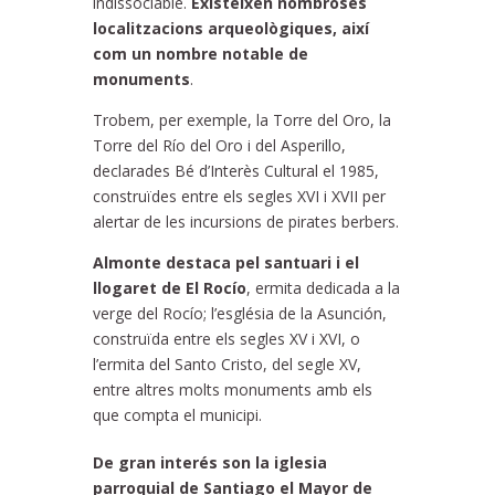
indissociable.
Existeixen nombroses
localitzacions arqueològiques, així
com un nombre notable de
monuments
.
Trobem, per exemple, la Torre del Oro, la
Torre del Río del Oro i del Asperillo,
declarades Bé d’Interès Cultural el 1985,
construïdes entre els segles XVI i XVII per
alertar de les incursions de pirates berbers.
Almonte destaca pel santuari i el
llogaret de El Rocío
, ermita dedicada a la
verge del Rocío; l’església de la Asunción,
construïda entre els segles XV i XVI, o
l’ermita del Santo Cristo, del segle XV,
entre altres molts monuments amb els
que compta el municipi.
De gran interés son la iglesia
parroquial de Santiago el Mayor de