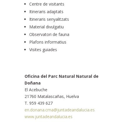
Centre de visitants
Itineraris adaptats
Itineraris senyalitzats
Material divulgatiu
Observatori de fauna
Plafons informatius
Visites guiades
Oficina del Parc Natural Natural de
Doñana
El Acebuche
21760 Matalascañas, Huelva
T. 959 439 627
en.donana.cma@juntadeandalucia.es
www.juntadeandalucia.es