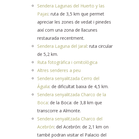
Sendera Lagunas del Huerto y las
Pajas
: ruta de 3,5 km que permet
apreciar les zones de vedat i pinedes
així com una zona de llacunes
restaurada recentment.
Sendera Laguna del Jaral
: ruta circular
de 5,2 km.
Ruta fotogràfica i ornitològica
Altres senderes a peu
Sendera senyalitzada Cerro del
Águila
: de dificultat baixa de 4,5 km.
Sendera senyalitzada Charco de la
Boca
: de la Boca: de 3,8 km que
transcorre a Almonte.
Sendera senyalitzada Charco del
Acebrón
: del Acebrón: de 2,1 km on
també podran visitar el Palacio del