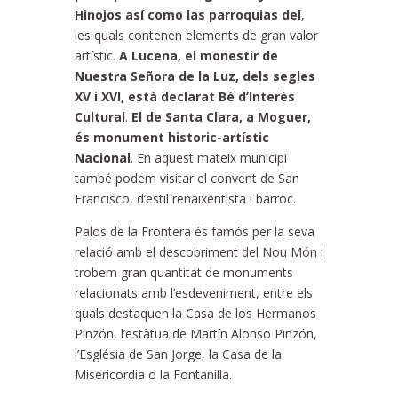
Hinojos así como las parroquias del
,
les quals contenen elements de gran valor
artístic.
A Lucena, el monestir de
Nuestra Señora de la Luz, dels segles
XV i XVI, està declarat Bé d’Interès
Cultural
.
El de Santa Clara, a Moguer,
és
monument historic-artístic
Nacional
. En aquest mateix municipi
també podem visitar el convent de San
Francisco, d’estil renaixentista i barroc.
Palos de la Frontera és famós per la seva
relació amb el descobriment del Nou Món i
trobem gran quantitat de monuments
relacionats amb l’esdeveniment, entre els
quals destaquen la Casa de los Hermanos
Pinzón, l’estàtua de Martín Alonso Pinzón,
l’Església de San Jorge, la Casa de la
Misericordia o la Fontanilla.