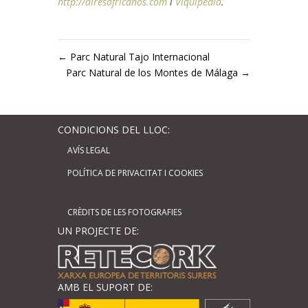
http://airesafricanos.com
i
Viquipèdia
.
←
Parc Natural Tajo Internacional
Parc Natural de los Montes de Málaga
→
CONDICIONS DEL LLOC:
AVÍS LEGAL
POLÍTICA DE PRIVACITAT I COOKIES
CRÈDITS DE LES FOTOGRAFIES
UN PROJECTE DE:
AMB EL SUPORT DE: