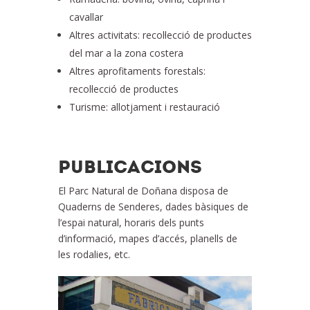
cavallar
Altres activitats: recol·lecció de productes
del mar a la zona costera
Altres aprofitaments forestals:
recol·lecció de productes
Turisme: allotjament i restauració
PUBLICACIONS
El Parc Natural de Doñana disposa de
Quaderns de Senderes, dades bàsiques de
l’espai natural, horaris dels punts
d’informació, mapes d’accés, planells de
les rodalies, etc.