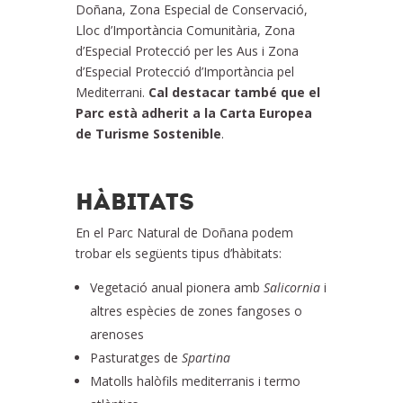
Doñana, Zona Especial de Conservació,
Lloc d’Importància Comunitària, Zona
d’Especial Protecció per les Aus i Zona
d’Especial Protecció d’Importància pel
Mediterrani.
Cal destacar també que el
Parc està adherit a la Carta Europea
de Turisme Sostenible
.
HÀBITATS
En el Parc Natural de Doñana podem
trobar els següents tipus d’hàbitats:
Vegetació anual pionera amb
Salicornia
i
altres espècies de zones fangoses o
arenoses
Pasturatges de
Spartina
Matolls halòfils mediterranis i termo