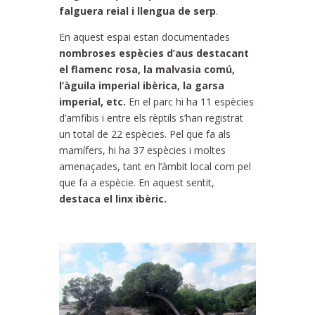
falguera reial i llengua de serp
.
En aquest espai estan documentades
nombroses espècies d’aus destacant
el flamenc rosa, la malvasia comú,
l’àguila imperial ibèrica, la garsa
imperial, etc.
En el parc hi ha 11 espècies
d’amfibis i entre els rèptils s’han registrat
un total de 22 espècies. Pel que fa als
mamífers, hi ha 37 espècies i moltes
amenaçades, tant en l’àmbit local com pel
que fa a espècie. En aquest sentit,
destaca el linx ibèric.