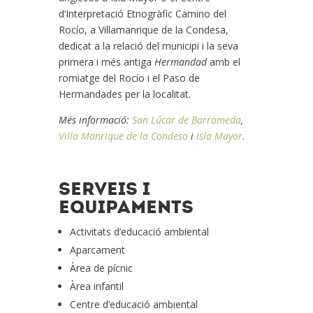
d’Interpretació Etnogràfic Camino del
Rocío, a Villamanrique de la Condesa,
dedicat a la relació del municipi i la seva
primera i més antiga
Hermandad
amb el
romiatge del Rocío i el Paso de
Hermandades per la localitat.
Més informació:
San Lúcar de Barrameda
,
Villa Manrique de la Condesa
i
Isla Mayor
.
SERVEIS I
EQUIPAMENTS
Activitats d’educació ambiental
Aparcament
Àrea de pícnic
Àrea infantil
Centre d’educació ambiental