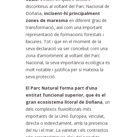
discontinus al voltant del Parc Nacional de
Doñana,
incloent-hi principalment
zones de maresma
en diferent grau de
transformació, així com una important
representació de formacions forestals i
llacunes. Tot i que en el moment de la
seva declaració va ser concebut com una
zona d’amortiment al voltant del Parc
Nacional, la seva importància ecològica és
molt notable i justifica per si mateixa la
seva protecció.
El Parc Natural forma part d’una
entitat funcional superior, que és el
gran ecosistema litoral de Doñana
, un
dels complexos fluviolitorals més
importants de la Unió Europea, vinculat,
directa o indirectament, amb la presencia
del riu i el mar. La varietat i els contrastos