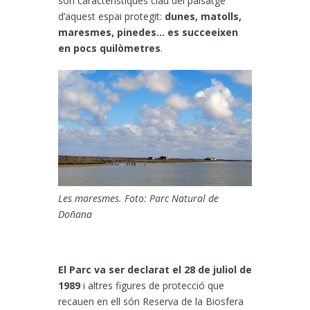
són característiques clau del paisatge
d’aquest espai protegit:
dunes, matolls,
maresmes, pinedes… es succeeixen
en pocs quilòmetres
.
Les maresmes. Foto: Parc Natural de
Doñana
El Parc va ser declarat el 28 de juliol de
1989
i altres figures de protecció que
recauen en ell són Reserva de la Biosfera