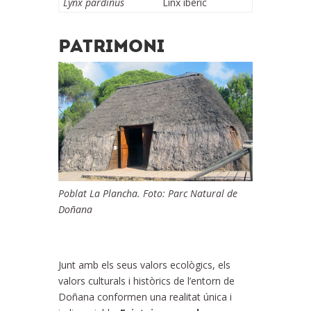
Lynx pardinus
Linx ibèric
PATRIMONI
Poblat La Plancha. Foto: Parc Natural de
Doñana
Junt amb els seus valors ecològics, els
valors culturals i històrics de l’entorn de
Doñana conformen una realitat única i