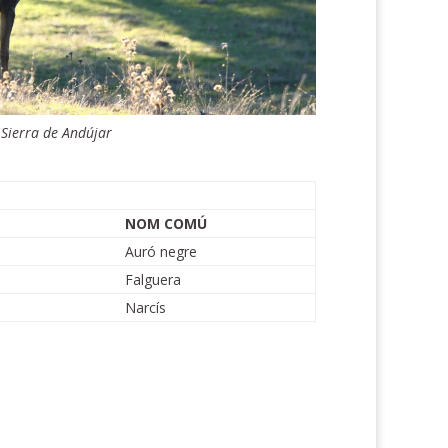
 Sierra de Andújar
NOM COMÚ
Auró negre
Falguera
Narcís