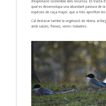
d’explotació sostenible dels recursos. Es tracta d’a
qual es desenvolupa una abundant pastura de la qu
espècies de caça major, que a més aprofiten les 
Cal destacar també la vegetació de ribera, al llarg
amb salzes, freixes, verns i baladres.