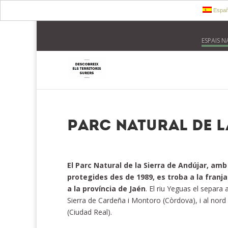
Españ
ESPAIS 
Parc Natural de l
El Parc Natural de la Sierra de Andújar, am
protegides des de 1989, es troba a la franja
a la província de Jaén
. El riu Yeguas el separa 
Sierra de Cardeña i Montoro (Còrdova), i al nord
(Ciudad Real).