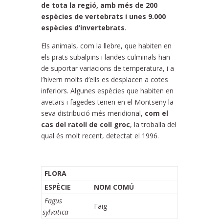
de tota la regió, amb més de 200
espècies de vertebrats i unes 9.000
espècies d’invertebrats
.
Els animals, com la llebre, que habiten en
els prats subalpins i landes culminals han
de suportar variacions de temperatura, i a
l’hivern molts d’ells es desplacen a cotes
inferiors. Algunes espècies que habiten en
avetars i fagedes tenen en el Montseny la
seva distribució més meridional,
com el
cas del ratolí de coll groc
, la troballa del
qual és molt recent, detectat el 1996.
FLORA
ESPÈCIE
NOM COMÚ
Fagus
Faig
sylvatica