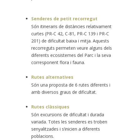
Senderes de petit recorregut
Són itineraris de distàncies relativament
curtes (PR-C 42, C-81, PR-C 139 i PR-C
201) de dificultat baixa i mitja. Aquests
recorreguts permeten veure alguns dels
diferents ecosistemes del Parc i la seva
corresponent flora i fauna.
Rutes alternatives
Són una proposta de 6 rutes diferents i
amb diversos graus de dificultat.
Rutes clàssiques
Són excursions de dificultat i durada
variada. Totes les senderes es troben
senyalitzades i s’inicien a diferents
poblacions.