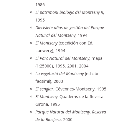
1986
El patrimoni biològic del Montseny II
,
1995
Diecisiete años de gestión del Parque
Natural del Montseny
, 1994
El Montseny
(coedición con Ed.
Lunwerg), 1994
El Parc Natural del Montseny
, mapa
(1:25000), 1995, 2001, 2004
La vegetació del Montseny
(edición
facsímil), 2003
El senglar
. Cévennes-Montseny, 1995
El Montseny
. Quaderns de la Revista
Girona, 1995
Parque Natural del Montseny, Reserva
de la Biosfera
, 2000