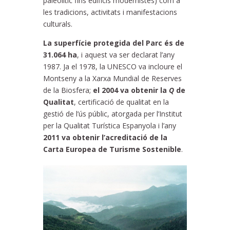
paleolític fins edificis modernistes) com a
les tradicions, activitats i manifestacions
culturals.
La superfície protegida del Parc és de
31.064 ha
, i aquest va ser declarat l’any
1987. Ja el 1978, la UNESCO va incloure el
Montseny a la Xarxa Mundial de Reserves
de la Biosfera;
el 2004 va obtenir la
Q
de
Qualitat
, certificació de qualitat en la
gestió de l’ús públic, atorgada per l’Institut
per la Qualitat Turística Espanyola i l’any
2011 va obtenir l’acreditació de la
Carta Europea de Turisme Sostenible
.