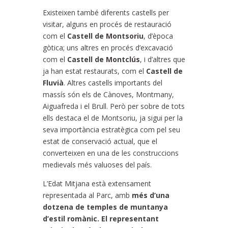
Existeixen també diferents castells per
visitar, alguns en procés de restauració
com el
Castell de Montsoriu
, d’època
gòtica; uns altres en procés d’excavació
com el
Castell de Montclús
, i d’altres que
ja han estat restaurats, com el
Castell de
Fluvià
. Altres castells importants del
massís són els de Cànoves, Montmany,
Aiguafreda i el Brull. Però per sobre de tots
ells destaca el de Montsoriu, ja sigui per la
seva importància estratègica com pel seu
estat de conservació actual, que el
converteixen en una de les construccions
medievals més valuoses del país.
L’Edat Mitjana està extensament
representada al Parc, amb
més d’una
dotzena de temples de muntanya
d’estil romànic. El representant