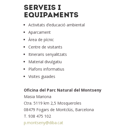
SERVEIS I
EQUIPAMENTS
Activitats d’educació ambiental
Aparcament
Àrea de pícnic
Centre de visitants
Itineraris senyalitzats
Material divulgatiu
Plafons informatius
Visites guiades
Oficina del Parc Natural del Montseny
Masia Mariona
Ctra. 5119 km 2,5 Mosqueroles
08479 Fogars de Montclús, Barcelona
T. 938 475 102
p.montseny@diba.cat