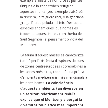
exemplars aïllats de nombroses plantes
úniques a la zona troben refugi en
aquestes muntanyes; exemple d’això són
la dròsera, la falguera real, o la genciana
groga, l’herba peluda i el teix. Destaquen
espècies endèmiques, que només es
troben en aquest indret, com l’herba de
Sant Segimon i el pensament o viola del
Montseny.
La fauna d’aquest massís es caracteritza
també per l’existència d’espècies típiques
de zones centreeuropees i boreoalpines a
les zones més altes, i per la fauna pròpia
d’ambients mediterranis més meridionals a
les parts baixes.
La coincidència
d’aquests ambients tan diversos en
un territori relativament reduït
explica que el Montseny albergui la
diversitat faunística més important