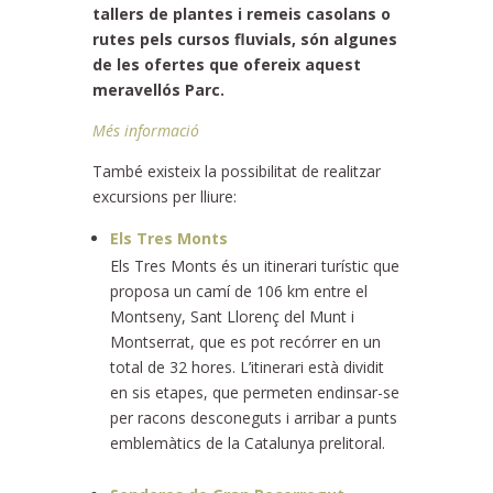
tallers de plantes i remeis casolans o
rutes pels cursos fluvials, són algunes
de les ofertes que ofereix aquest
meravellós Parc
.
Més informació
També existeix la possibilitat de realitzar
excursions per lliure:
Els Tres Monts
Els Tres Monts és un itinerari turístic que
proposa un camí de 106 km entre el
Montseny, Sant Llorenç del Munt i
Montserrat, que es pot recórrer en un
total de 32 hores. L’itinerari està dividit
en sis etapes, que permeten endinsar-se
per racons desconeguts i arribar a punts
emblemàtics de la Catalunya prelitoral.