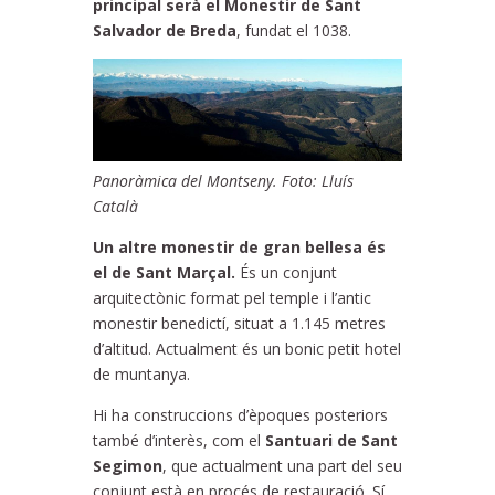
principal serà el Monestir de Sant
Salvador de Breda
, fundat el 1038.
Panoràmica del Montseny. Foto: Lluís
Català
Un altre monestir de gran bellesa és
el de Sant Marçal.
És un conjunt
arquitectònic format pel temple i l’antic
monestir benedictí, situat a 1.145 metres
d’altitud. Actualment és un bonic petit hotel
de muntanya.
Hi ha construccions d’èpoques posteriors
també d’interès, com el
Santuari de Sant
Segimon
, que actualment una part del seu
conjunt està en procés de restauració. Sí