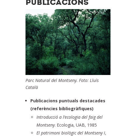
PUBLICACIONS
Parc Natural del Montseny. Foto: Lluís
Català
Publicacions puntuals destacades
(referències bibliogràfiques)
Introducció a l’ecologia del faig del
Montseny
. Ecologia, UAB, 1985
El patrimoni biològic del Montseny I
,