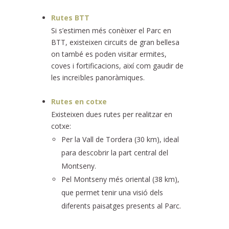
Rutes BTT
Si s’estimen més conèixer el Parc en
BTT, existeixen circuits de gran bellesa
on també es poden visitar ermites,
coves i fortificacions, així com gaudir de
les increïbles panoràmiques.
Rutes en cotxe
Existeixen dues rutes per realitzar en
cotxe:
Per la Vall de Tordera (30 km), ideal
para descobrir la part central del
Montseny.
Pel Montseny més oriental (38 km),
que permet tenir una visió dels
diferents paisatges presents al Parc.