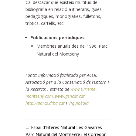
Cal destacar que existeix multitud de
bibliografia en relació a itineraris, guies
pedagògiques, monografies, fulletons,
tríptics, cartells, etc.
Publicacions periòdiques
Memòries anuals des del 1996: Parc
Natural del Montseny
Fonts: Informació facilitada per ACER.
Associació per a la Conservació de l’Entorn i
la Recerca; i extreta de
www.turisme-
montseny.com
,
www.gencat.cat
,
http://parcs.diba.cat
i
Viquipèdia
.
←
Espai d’Interès Natural Les Gavarres
Parc Natural del Montnegre i el Corredor