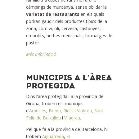
càmpings de muntanya, sense oblidar la
varietat de restaurants
en els quals
podran gaudir dels productes típics de la
zona, com vi, oli, cervesa, castanyes,
embotits, herbes medicinals, formatges de
pastor…
Més informació
MUNICIPIS A L’ÀREA
PROTEGIDA
Dins l’àrea protegida i a la província de
Girona, trobem els municipis
d’
Arbúcies
,
Breda
,
Riells i Viabrea
,
Sant
Feliu de Buixalleu
i
Viladrau
.
Pel que fa a la província de Barcelona, hi
trobem
Aiguafreda
,
El