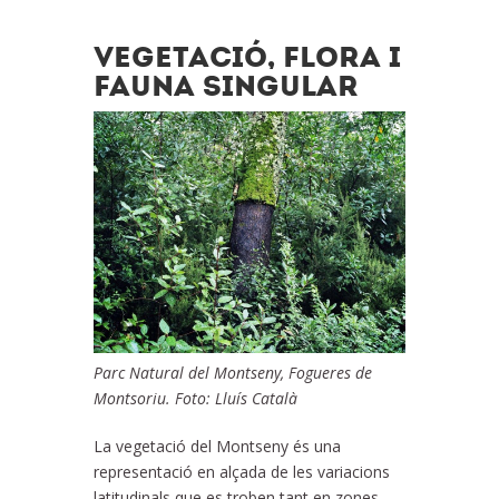
VEGETACIÓ, FLORA I
FAUNA SINGULAR
Parc Natural del Montseny, Fogueres de
Montsoriu. Foto: Lluís Català
La vegetació del Montseny és una
representació en alçada de les variacions
latitudinals que es troben tant en zones