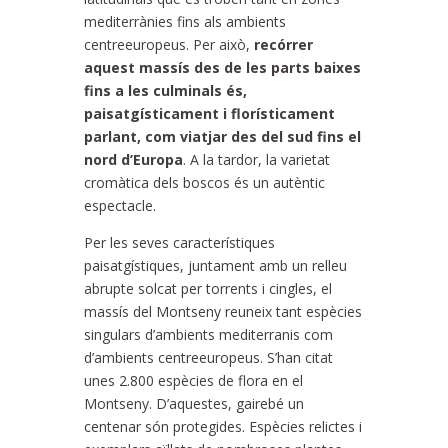
mediterrànies fins als ambients
centreeuropeus. Per això,
recórrer
aquest massís des de les parts baixes
fins a les culminals és,
paisatgísticament i florísticament
parlant, com viatjar des del sud fins el
nord d’Europa
. A la tardor, la varietat
cromàtica dels boscos és un autèntic
espectacle.
Per les seves característiques
paisatgístiques, juntament amb un relleu
abrupte solcat per torrents i cingles, el
massís del Montseny reuneix tant espècies
singulars d’ambients mediterranis com
d’ambients centreeuropeus. S’han citat
unes 2.800 espècies de flora en el
Montseny. D’aquestes, gairebé un
centenar són protegides. Espècies relictes i